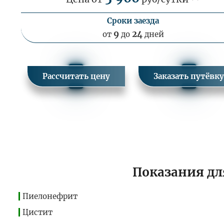
Сроки заезда
9
24
от
до
дней
Рассчитать цену
Заказать путёвк
Показания дл
Пиелонефрит
Цистит