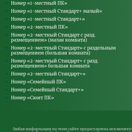
Номер «1-местный ПК»
Одноместный стандарт малый +
Номер «1-местный Стандарт+ малый»
Семейный ПК
Номер «1-местный Стандарт+»
Семейный стандарт +
Номер «2-местный ПК»
Сюит ПК
Номер «2-местный Стандарт с разд.
* Цены указаны в рублях Российской Федерации.
размещением» (малая комната)
Номер «2-местный Стандарт» с раздельным
размещением (большая комната)
Номер «2-местный Стандарт+ с разд.
размещением» большая комната
Номер «2-местный Стандарт+»
Номер «Семейный ПК»
Номер «Семейный Стандарт+»
Номер «Сюит ПК»
Любая информация на этом сайте предоставлена исключител