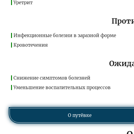
Уретрит
Прот
Инфекционные болезни в заразной форме
Кровотечения
Ожид
Снижение симптомов болезней
Уменьшение воспалительных процессов
О путёвке