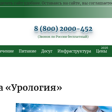
делать сайт удобнее. Оставаясь на сайте, вы соглашает
8 (800) 2000-452
(Звонок по России бесплатный)
2026
ечение
Питание
Досуг
Инфраструктура
Цены
а «Урология»