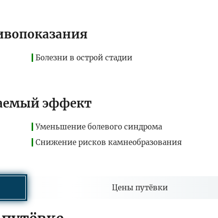
ивопоказания
Болезни в острой стадии
аемый эффект
Уменьшение болевого синдрома
Снижение рисков камнеобразования
Цены путёвки