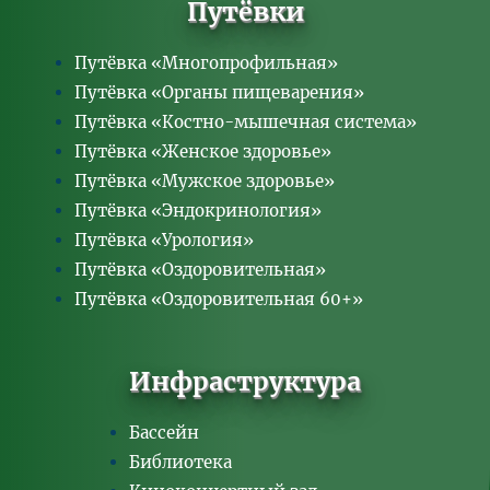
Путёвки
Путёвка «Многопрофильная»
Путёвка «Органы пищеварения»
Путёвка «Костно-мышечная система»
Путёвка «Женское здоровье»
Путёвка «Мужское здоровье»
Путёвка «Эндокринология»
Путёвка «Урология»
Путёвка «Оздоровительная»
Путёвка «Оздоровительная 60+»
Инфраструктура
Бассейн
Библиотека