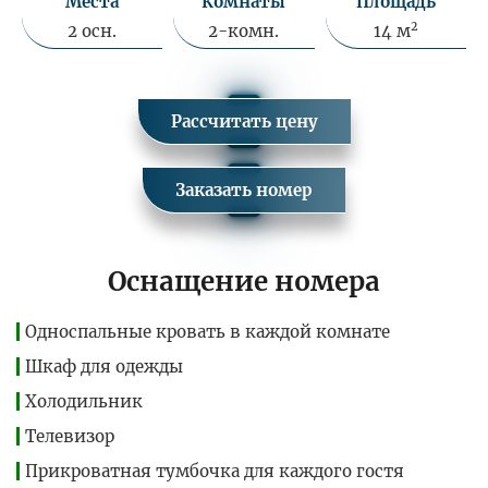
Места
Комнаты
Площадь
2
2 осн.
2-комн.
14 м
Рассчитать цену
Заказать номер
Оснащение номера
Односпальные кровать в каждой комнате
Шкаф для одежды
Холодильник
Телевизор
Прикроватная тумбочка для каждого гостя