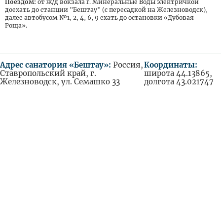
Поездом:
от ж/д вокзала г. Минеральные Воды электричкой
доехать до станции "Бештау" (с пересадкой на Железноводск),
далее автобусом №1, 2, 4, 6, 9 ехать до остановки «Дубовая
Роща».
Адрес санатория «Бештау»:
Россия,
Координаты:
Ставропольский край, г.
широта 44.13865,
Железноводск, ул. Семашко 33
долгота 43.021747